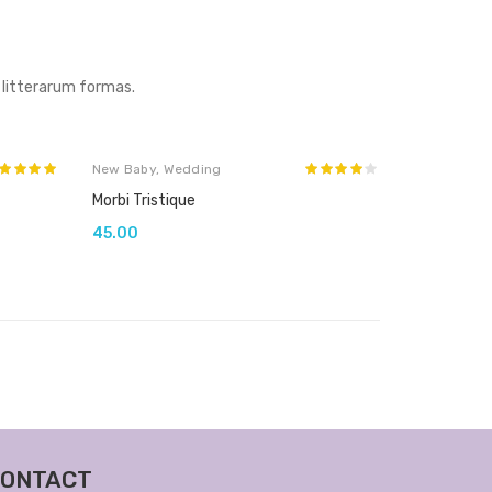
litterarum formas.
New Baby
,
Wedding
Morbi Tristique
45.00
ONTACT