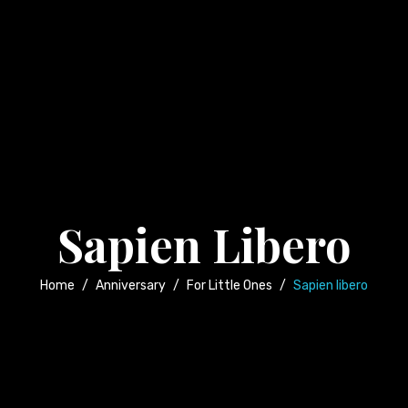
Sapien Libero
Home
/
Anniversary
/
For Little Ones
/
Sapien libero