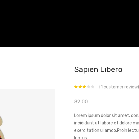
Sapien Libero
(
1
customer review)
82.00
Lorem ipsum dolor sit amet, con
incididunt ut labore et dolore m
exercitation ullamco,Proin lectu
lectus