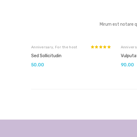
Mirum est notare 
Anniversary
,
For the host
Annivers
Sed Sollicitudin
Vulputa
50.00
90.00