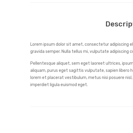
Descrip
Lorem ipsum dolor sit amet, consectetur adipiscing eli
gravida semper. Nulla tellus mi, vulputate adipiscing cu
Pellentesque aliquet, sem eget laoreet ultrices, ips
aliquam, purus eget sagittis vulputate, sapien libero
lorem et placerat vestibulum, metus nisi posuere nisl,
imperdiet ligula euismod eget.