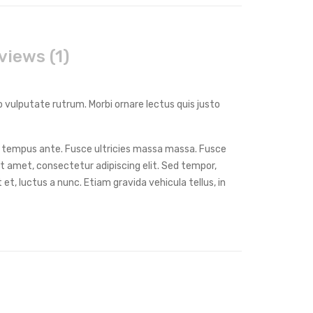
views (1)
o vulputate rutrum. Morbi ornare lectus quis justo
c tempus ante. Fusce ultricies massa massa. Fusce
it amet, consectetur adipiscing elit. Sed tempor,
et, luctus a nunc. Etiam gravida vehicula tellus, in